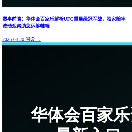
赛事前瞻：华体会百家乐解析UFC重量级冠军战，独家赔率
波动观察助您运筹帷幄
2026-04-20
阅读
→