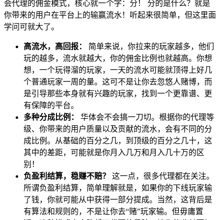
会代理的佣金模式，核心就一个字：分！ 分的是什么？就是
你带来的用户在平台上的输赢流水！听起来很简单，但这里面
学问可就大了。
高流水，高回报：
简单来说，你拉来的玩家越多，他们
玩的越多，流水就越大，你的佣金比例也就越高。你想
想，一个玩得溜的玩家，一天的流水可能就顶得上好几
个普通玩家一周的量。这可不是让你去忽悠人赌博，而
是引导那些本身就有兴趣的玩家，找到一个更靠谱、更
有保障的平台。
多种分成比例：
华体会不会搞一刀切。根据你的代理等
级、你带来的用户质量以及贡献的流水，会有不同的分
成比例。从基础的百分之几，到顶级的百分之几十，这
其中的差距，可能就是你月入几万和月入几十万的区
别！
负盈利结算，稳赚不赔？
这一点，很多代理都在关注。
所谓负盈利结算，简单理解就是，如果你的下线玩家输
了钱，你就可能从中获得一部分提成。当然，这背后是
有算法和规则的，不是让你去“赌”玩家输。但毋庸置