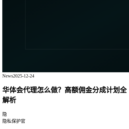
News
2025-12-24
华体会代理怎么做？高额佣金分成计划全
解析
隐
隐私保护官