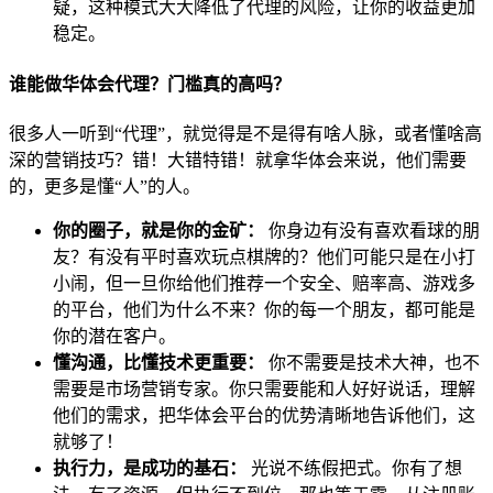
疑，这种模式大大降低了代理的风险，让你的收益更加
稳定。
谁能做华体会代理？门槛真的高吗？
很多人一听到“代理”，就觉得是不是得有啥人脉，或者懂啥高
深的营销技巧？错！大错特错！就拿华体会来说，他们需要
的，更多是懂“人”的人。
你的圈子，就是你的金矿：
你身边有没有喜欢看球的朋
友？有没有平时喜欢玩点棋牌的？他们可能只是在小打
小闹，但一旦你给他们推荐一个安全、赔率高、游戏多
的平台，他们为什么不来？你的每一个朋友，都可能是
你的潜在客户。
懂沟通，比懂技术更重要：
你不需要是技术大神，也不
需要是市场营销专家。你只需要能和人好好说话，理解
他们的需求，把华体会平台的优势清晰地告诉他们，这
就够了！
执行力，是成功的基石：
光说不练假把式。你有了想