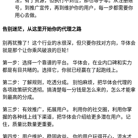
法，有了资源，但执行不到位，那也等于零。从注册账
号，到推广宣传，再到维护你的用户，每一步都需要你
用心去做。
告别迷茫，从这里开始你的代理之路
别再犹豫了！这个行业的水很深，但只要你找对方向，华体会
就是那个让你乘风破浪的巨轮！
第一步：选择一个靠谱的平台。 华体会，在业内口碑和实力
都是有目共睹的。选择它，你就已经赢在了起跑线上。
第二步：了解规则，吃透分成。 别怕麻烦，把华体会代理的
各项政策研究透彻。搞清楚每一分钱是怎么来的，怎么才能拿
到最高的分成。
第三步：有效推广，拓展用户。 利用你的社交圈，利用你掌
握的各种线上线下渠道，把华体会介绍给更多潜在用户。记
住，质量比数量更重要。
第四步：用户维护，稳固收益。 你的用户玩得开心，流水才