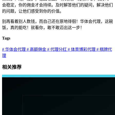
会稳定，你的佣金才会持续。及时解答他们的疑问，解决他们
的问题，让他们感受到你的价值。
别再看着别人数钱，而自己还在原地徘徊！华体会代理，这碗
饭，真的能吃！就看你，敢不敢迈出这一步！
Tags
# 华体会代理
# 高额佣金
# 代理分红
# 体育博彩代理
# 棋牌代
理
相关推荐