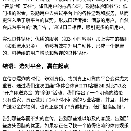
“善意”和“实在”，降低用户的戒备心理。鼓励体验和参与：低
门槛的彩金，鼓励用户去尝试平台上的各种游戏和服务，从而
更深入地了解平台的优势。形成口碑传播：满意的用户，自然
会成为平台的“活广告”，通过口口相传，吸引更多的新用户。
实现良性循环：优质的服务（如24小时客服）加上实在的福利
（如低流水彩金），能够有效提升用户粘性，形成一个健康
的、可持续的用户增长和留存的良性循环。
结语：选对平台，赢在起点
在信息爆炸的时代，辨别真伪、找到真正可靠的平台变得尤为
重要。通过我们这次围绕“华体会体育HTH客服24h对比”以及
“开户即送彩金”的“亲测”活动，我们得出了一个明确的结论：
只有这家，真正做到了24小时不间断的专业客服，并且，其开
户送彩金的福利，也真正做到了“真诚相待，低门槛高回报”。
告别那些华而不实的宣传，告别那些难以触及的客服，告别那
些虚头巴脑的优惠。如果您正在寻找一个值得信赖的体育娱乐