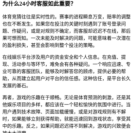
为什么24小时客服如此重要？
体育竞猜往往是实时性的。赛事的进程瞬息万变，赔率的调整
也在不断发生。如果您在投注的关键时刻遇到了账号登录问
题、作疑问，或是对规则不确定，而客服却迟迟不在线，那后
果可想而知。一次未能及时解决的问题，可能意味着一次潜在
的盈利损失，甚至会影响到整个投注的策略。
在线娱乐平台涉及用户的资金安全和个人信息。在充值、提
现、活动参与等环节，难免会有各种疑问。一个响应迅速、专
业可靠的客服团队，能够及时解答您的顾虑，提供必要的帮
助，从而建立起用户对平台的信任感。这种信任，是平台长久
发展的基石。
再者，游戏的乐趣在于顺畅。无论是体育预测的刺激，还是其
他娱乐项目的多样，都应该在一个轻松愉快的氛围中进行。当
用户遇到技术故障、页面加载缓慢，或是对游戏规则有不解
时，如果能够立刻获得帮助，就能迅速回到游戏状态，享受其
中的乐趣。反之，如果问题迟迟得不到解决，游戏的兴致便会