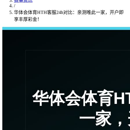
赛事资讯
/
华体会体育HTH客服24h对比：亲测唯此一家，开户即
享丰厚彩金！