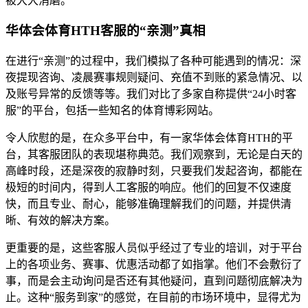
被大大消磨。
华体会体育HTH客服的“亲测”真相
在进行“亲测”的过程中，我们模拟了各种可能遇到的情况：深
夜提现咨询、凌晨赛事规则疑问、充值不到账的紧急情况、以
及账号异常的反馈等等。我们对比了多家自称提供“24小时客
服”的平台，包括一些知名的体育博彩网站。
令人欣慰的是，在众多平台中，有一家华体会体育HTH的平
台，其客服团队的表现堪称典范。我们观察到，无论是白天的
高峰时段，还是深夜的寂静时刻，只要我们发起咨询，都能在
极短的时间内，得到人工客服的响应。他们的回复不仅速度
快，而且专业、耐心，能够准确理解我们的问题，并提供清
晰、有效的解决方案。
更重要的是，这些客服人员似乎经过了专业的培训，对于平台
上的各项业务、赛事、优惠活动都了如指掌。他们不会敷衍了
事，而是会主动询问是否还有其他疑问，直到问题彻底解决为
止。这种“服务到家”的感觉，在目前的市场环境中，显得尤为